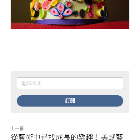
訂閱
上一篇
從藝術中尋找成長的樂趣！美感藝