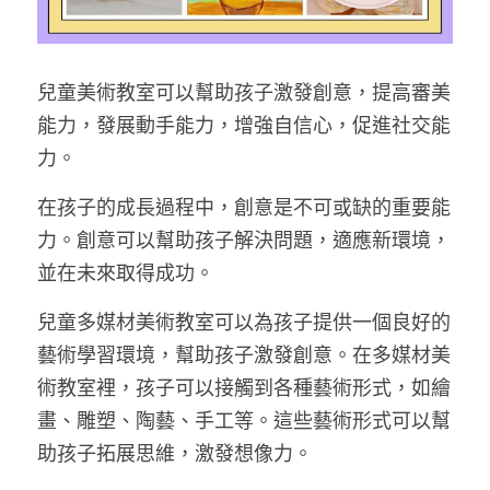
報名優惠體驗
幼兒塗鴉/寶寶塗鴉
最好的幼兒舞蹈基礎教育
2025夏令營
創藝美術教學系統
藝美學寶寶FunFun音樂，1-3歲兒童音
兒童美術教室可以幫助孩子激發創意，提高審美
2024夏令營
樂啟蒙
能力，發展動手能力，增強自信心，促進社交能
2024冬令營
力。
2023夏令營
在孩子的成長過程中，創意是不可或缺的重要能
力。創意可以幫助孩子解決問題，適應新環境，
並在未來取得成功。
兒童多媒材美術教室可以為孩子提供一個良好的
藝術學習環境，幫助孩子激發創意。在多媒材美
術教室裡，孩子可以接觸到各種藝術形式，如繪
畫、雕塑、陶藝、手工等。這些藝術形式可以幫
助孩子拓展思維，激發想像力。