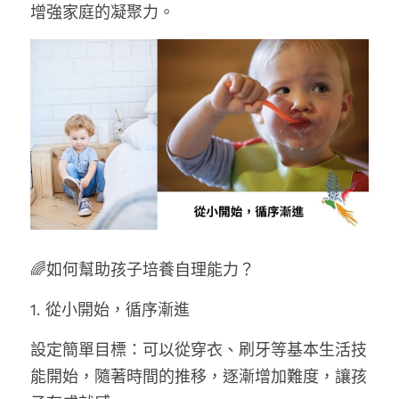
增強家庭的凝聚力。
🌈如何幫助孩子培養自理能力？
1. 從小開始，循序漸進
設定簡單目標：可以從穿衣、刷牙等基本生活技
能開始，隨著時間的推移，逐漸增加難度，讓孩